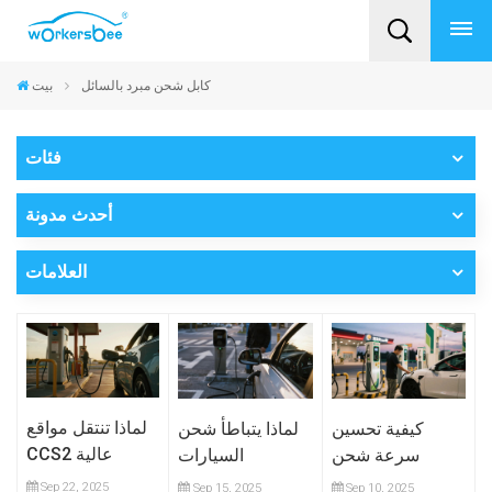
كابل شحن مبرد بالسائل
بيت
فئات
أحدث مدونة
العلامات
لماذا تنتقل مواقع
كيفية تحسين
لماذا يتباطأ شحن
CCS2 عالية
سرعة شحن
السيارات
الطاقة إلى
السيارات
الكهربائية بعد
Sep 22, 2025
Sep 15, 2025
Sep 10, 2025