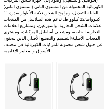
(التوصيل والتشغيل) وصولًا إلى أجهزة شحن المركبات
الكهربائية المحمولة من المستوى الثاني (المستوى الثاني)
القابلة للتعديل، وبرامج الشحن ثلاثية الأطوار بقدرة 11
كيلوواط/22 كيلوواط. تدعم هذه السلاسل من المنتجات
علامات الشحن التجارية، والموزعين، ومشاريع العلامات
التجارية الخاصة، ومشغلي أساطيل المركبات، ومشتري
المعدات الأصلية/التصميم والتصنيع الأصلي الذين يبحثون
عن حلول شحن محمولة للمركبات الكهربائية في مختلف
الأسواق والمعايير الإقليمية.