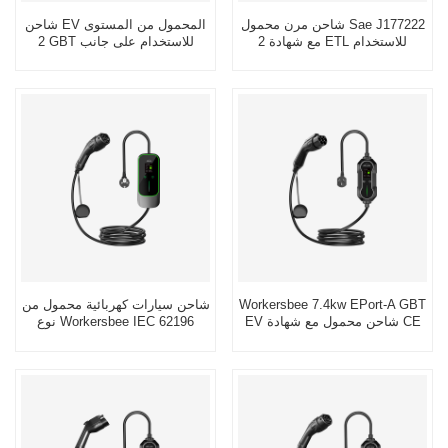
شاحن مرن محمول Sae J177222
شاحن EV المحمول من المستوى
2 مع شهادة ETL للاستخدام
2 GBT للاستخدام على جانب
المنزلي
الطريق
Workersbee 7.4kw EPort-A GBT
شاحن سيارات كهربائية محمول من
EV شاحن محمول مع شهادة CE
نوع Workersbee IEC 62196
Type 2 مع تيار قابل للتعديل