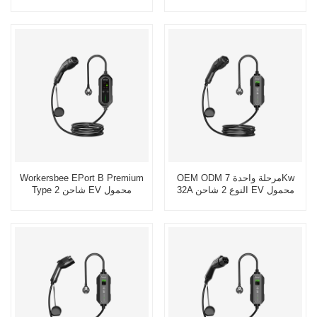
تفاعلية
OEM ODM مرحلة واحدة 7Kw
Workersbee EPort B Premium
32A النوع 2 شاحن EV محمول
Type 2 شاحن EV محمول