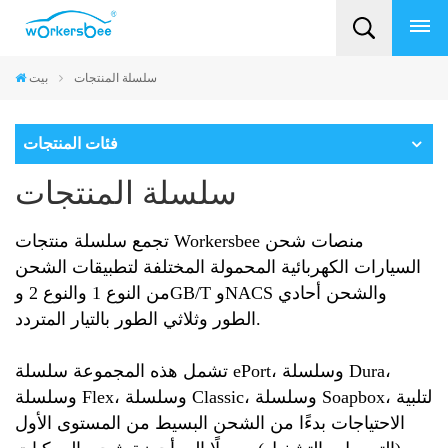
سلسلة المنتجات
بيت
فئات المنتجات
سلسلة المنتجات
تجمع سلسلة منتجات Workersbee منصات شحن
السيارات الكهربائية المحمولة المختلفة لتطبيقات الشحن
من النوع 1 والنوع 2 وGB/T وNACS والشحن أحادي
الطور وثلاثي الطور بالتيار المتردد.
تشمل هذه المجموعة سلسلة ePort، وسلسلة Dura،
وسلسلة Flex، وسلسلة Classic، وسلسلة Soapbox، لتلبية
الاحتياجات بدءًا من الشحن البسيط من المستوى الأول