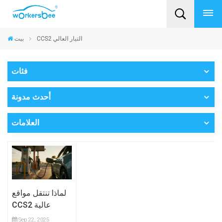
CCS2 التيار العالي
بيت
فئات
أحدث مدونة
العلامات
لماذا تنتقل مواقع
CCS2 عالية
الطاقة إلى
Sep 22, 2025