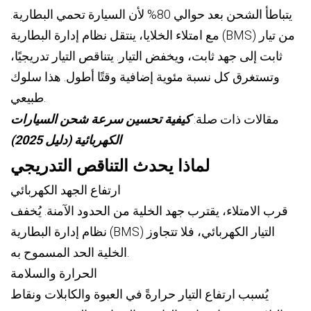
يتباطأ الشحن بعد حوالي 80% لأن السيارة تحمي البطارية.
مع امتلاء الخلايا، ينتقل نظام إدارة البطارية (BMS) من تيار
ثابت إلى جهد ثابت، ويخفض التيار. يتناقص التيار تدريجيًا،
وتستغرق كل نسبة مئوية إضافية وقتًا أطول. هذا سلوك
طبيعي.
مقالات ذات صلة:
كيفية تحسين سرعة شحن السيارات
الكهربائية (دليل 2025)
لماذا يحدث التناقص التدريجي
ارتفاع الجهد الكهربائي
قرب الامتلاء، يقترب جهد الخلية من الحدود الآمنة. يُخفف
نظام إدارة البطارية (BMS) التيار الكهربائي، فلا تتجاوز
الخلية الحد المسموح به.
الحرارة والسلامة
يُسبب ارتفاع التيار حرارةً في العبوة والكابلات ونقاط