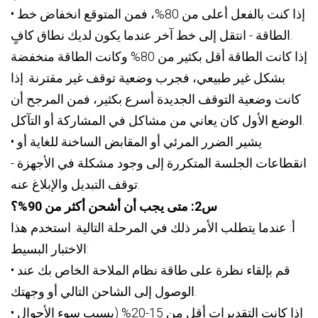
• إذا كنت بالفعل أعلى من 80%، فمن المتوقع انخفاض خط
الطاقة - انتقل إلى خط آخر عندما يكون لديك نطاق كافٍ.
إذا كانت الطاقة أقل بكثير من 80% وكانت الطاقة منخفضة
بشكل غير طبيعي، فجرب وضعية توقف غير مقترنة. إذا
كانت وضعية التوقف الجديدة أسرع بكثير، فمن المرجح أن
الوضع الأول كان يعاني من مشاكل في المشاركة أو التآكل.
• يشير الضرر المرئي أو المقابض الساخنة للغاية أو
انقطاعات الجلسة المتكررة إلى وجود مشكلة في الأجهزة -
توقف التبديل والإبلاغ عنه.
س2: متى يجب أن أشحن أكثر من 90%؟
أ: عندما يتطلب الأمر ذلك في المرحلة التالية. استخدم هذا
الاختبار البسيط:
• قم بإلقاء نظرة على طاقة نظام الملاحة الخاص بك عند
الوصول إلى الشاحن التالي أو وجهتك.
• إذا كانت التقديرات أقل من 15-20% (بسبب سوء الأحوال