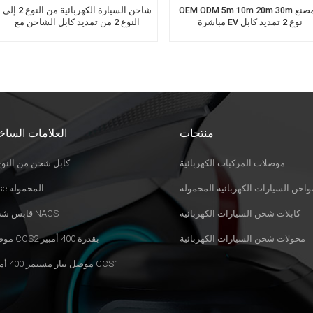
OEM ODM 5m 10m 20m 30m المصنع
شاحن السيارة الكهربائية من النوع 2 إلى
مباشرة EV نوع 2 تمديد كابل
النوع 2 من تمديد كابل الشاحن مع
موصلات EV المزدوجة
منتجات
العلامات الساخ
موصلات المركبات الكهربائية
كابل شحن من النوع 
احن السيارات الكهربائية المحمولة
Evse المحمولة
كابلات شحن السيارات الكهربائية
قابس شحن NACS
محولات شحن السيارات الكهربائية
موصل CCS2 بقدرة 400 أمبير
موصل تيار مستمر 400 أمبير CCS1