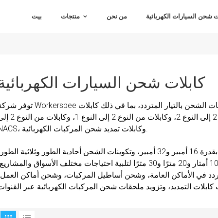
شحن السيارات الكهربائية
من نحن
منتجات
بيت
كابلات شحن السيارات الكهربائية
توفر شركة Workersbee كابلات شحن المركبات الكهربائية لتطبيقات الشحن بالتيار المتردد، بما في ذلك
من النوع 2 إلى النوع 2، وكابلات من النوع 2 إلى النوع 1، وكابلات من النوع 2 إلى GB/T، و
NACS، وكابلات تمديد شحن المركبات الكهربائية.
تدعم مجموعة المنتجات متطلبات الشحن بقدرة 16 أمبير و32 أمبير، وتكوينات الشحن أحادية الطور وثلاثية الطور
وأطوال كابلات مخصصة مثل 5 أمتار و10 أمتار و20 مترًا و30 مترًا لتلبية احتياجات مختلف الأسواق والمشاريع
تردد في الأماكن العامة، وشحن أساطيل المركبات، وشحن أماكن العمل،