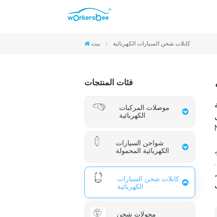
موصلات CCS2 والنوع 2
موصلات CCS1 والنوع 1
موصلات NACS
موصلات GB/T
كابلات شحن السيارات الكهربائية
بيت
فئات المنتجات
 كابلات
موصلات المركبات
الكهربائية
كابلات من النوع 2 إلى
شواحن السيارات
،
الكهربائية المحمولة
.
كابلات شحن السيارات
الكهربائية
محولات شحن