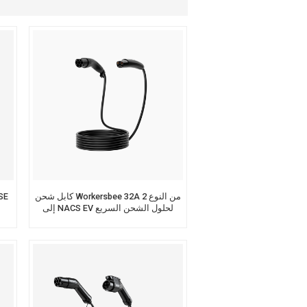
Nederlands
عربي
Tiếng Việt
한국어
Türk
كابل شحن Workersbee 32A من النوع 2
إلى NACS EV لحلول الشحن السريع