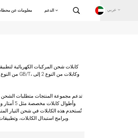
عربي
الدعم
معلومات عن محطات 
English
Français
Deutsch
Русский
Italiano
تُستخدم هذه الكابلات في شحن التيار الم
español
وبرامج استبدال الكابلات، وتطبيقات كابلات التمديد، وتزويد ملحقات شحن المركبات الكهربائية عبر القنوات.
Português