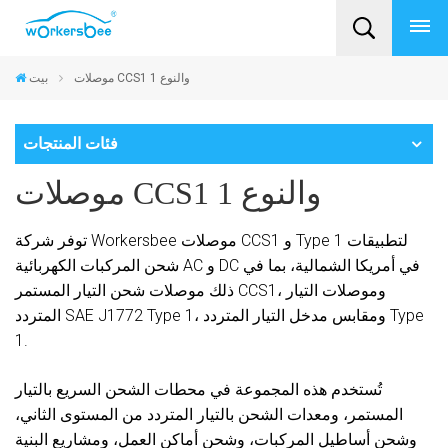
موصلات CCS1 والنوع 1
بيت
فئات المنتجات
موصلات CCS1 والنوع 1
توفر شركة Workersbee موصلات CCS1 و Type 1 لتطبيقات
شحن المركبات الكهربائية AC و DC في أمريكا الشمالية، بما في
ذلك موصلات شحن التيار المستمر CCS1، وموصلات التيار
المتردد SAE J1772 Type 1، ومقابس مدخل التيار المتردد Type
1.
تُستخدم هذه المجموعة في محطات الشحن السريع بالتيار
المستمر، ومعدات الشحن بالتيار المتردد من المستوى الثاني،
وشحن أساطيل المركبات، وشحن أماكن العمل، ومشاريع البنية