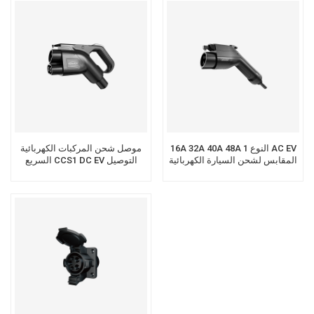
16A 32A 40A 48A النوع 1 AC EV
موصل شحن المركبات الكهربائية
المقابس لشحن السيارة الكهربائية
السريع CCS1 DC EV التوصيل