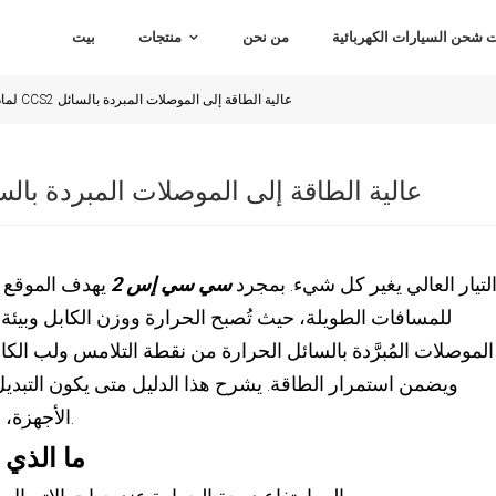
شحن السيارات الكهربائية
من نحن
منتجات
بيت
لماذا تنتقل مواقع CCS2 عالية الطاقة إلى الموصلات المبردة بالسائل
لماذا تنتقل مواقع CCS2 عالية الطاقة إلى الموصلات المبردة با
لتيار العالي يغير كل شيء. بمجرد
سي سي إس 2
للمسافات الطويلة، حيث تُصبح الحرارة ووزن الكابل وبيئة عمل 
الموصلات المُبرَّدة بالسائل الحرارة من نقطة التلامس ولب الكاب
ويضمن استمرار الطاقة. يشرح هذا الدليل متى يكون التبديل 
الأجهزة، وكيفية تشغيله مع وقت تعطل منخفض.
ما الذي ي