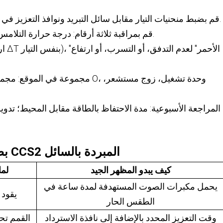
قم بضبط منحنيات التيار مقابل سائل التبريد ونوافذ التعزيز في وحدة التحكم؛ وتمكين التناقص الرشيق.
قم بمراقبة ثلاثة أرقام: درجة حرارة التلامس، ودرجة حرارة مدخل الكابل، والتدفق.
مجموعة في الموقع: مجموعة سائل تبري
المراجعة الأسبوعية: مدة الاحتفاظ بالطاقة مقابل المحيط؛ تدوي
بطاقة أداء المشتري لموصلات CCS2 المبردة بالسائل
كيف يبدو المظهر الجيد
لما
يحمل مكبرات الصوت المستهدفة لمدة ساعة في
يقود
الطقس الحار
وقت التعزيز المحدد بالإضافة إلى نافذة الاسترداد
القمم تح