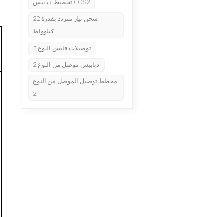
تخطيط دبابيس CCS2
شحن تيار متردد بقدرة 22
كيلوواط
توصيلات قابس النوع 2
دبابيس موصل من النوع 2
مخطط توصيل الموصل من النوع
2