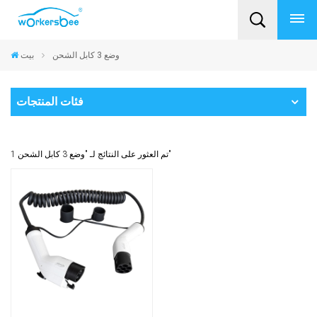
وضع 3 كابل الشحن
بيت
فئات المنتجات
1 تم العثور على النتائج لـ "وضع 3 كابل الشحن"