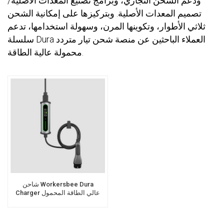
ودعم الشحن التجاري، وبرامج تصنيع المعدات الأصلية/
تصميم المعدات الأصلية. وبتركيزها على إمكانية الشحن
ثلاثي الأطوار، وتكوينها المرن، وسهولة استخدامها، تدعم
سلسلة Dura العملاء الباحثين عن منصة شحن تيار متردد
محمولة عالية الطاقة.
شاحن Workersbee Dura
Charger عالي الطاقة المحمول
للسيارات الكهربائية للشحن
المنزلي السريع