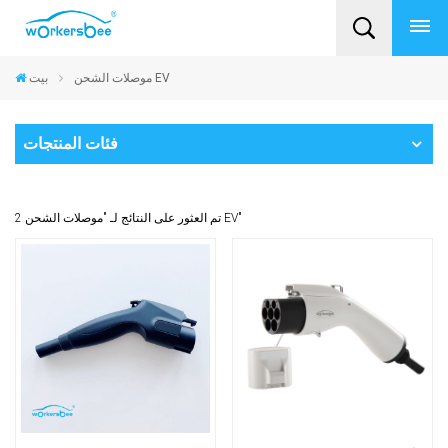
موصلات الشحن EV
بيت
فئات المنتجات
2 تم العثور على النتائج لـ "موصلات الشحن EV"