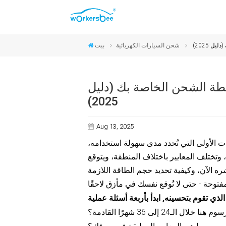
موصلات CCS2 والنوع 2
موصلات CCS1 والنوع 1
موصلات NACS
موصلات GB/T
 2025)
شحن السيارات الكهربائية
بيت
حطة الشحن الخاصة بك (دليل
2025)
Aug 13, 2025
رات الأولى التي تُحدد مدى سهولة استخدامه،
، وتختلف المعايير باختلاف المنطقة، ويتوقع
ره الآن، وكيفية تحديد حجم الطاقة اللازمة
الذي تقوم بتحسينه
,
الـ24 إلى 36 شهرًا القادمة؟