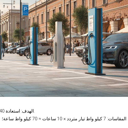
الهدف: استعادة 40-70 كيلووات ساعة قبل الخروج في الصباح.