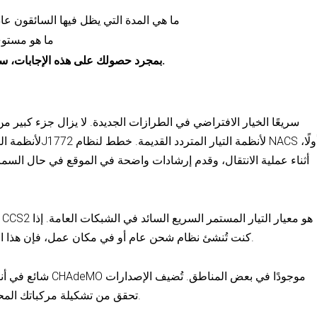
ما هي المدة التي يظل فيها السائقون عا
ما هو مستوى
بمجرد حصولك على هذه الإجابات، ستصبح مجموعة الموصلات الصحيحة واضحة.
كنت تُنشئ نظام شحن عام أو في مكان عمل، فإن هذا الاقتران يُغطي جميع حالات الاستخدام تقريبًا.
الأحدث نظام CCS - تحقق من تشكيلة مركباتك المحلية قبل طلب أي جهاز.