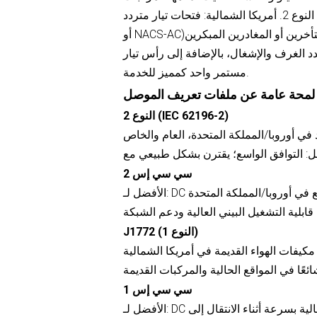
اختيار الموصل: أوروبا/المملكة المتحدة: فتحات تيار متردد من النوع 2. أمريكا الشمالية: فتحات تيار متردد (J1772
اء اعتمادًا على عدد الغرف والإشغال، بالإضافة إلى رأس تيار
مستمر واحد كمميز للخدمة.
لمحة عامة عن ملفات تعريف الموصل
النوع 2 (IEC 62196-2)
سي سي إس 2
J1772 (النوع 1)
سي سي إس 1