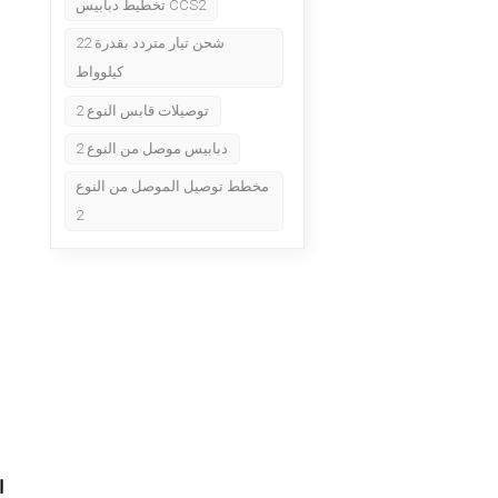
تخطيط دبابيس CCS2
شحن تيار متردد بقدرة 22
كيلوواط
توصيلات قابس النوع 2
دبابيس موصل من النوع 2
مخطط توصيل الموصل من النوع
2
ا