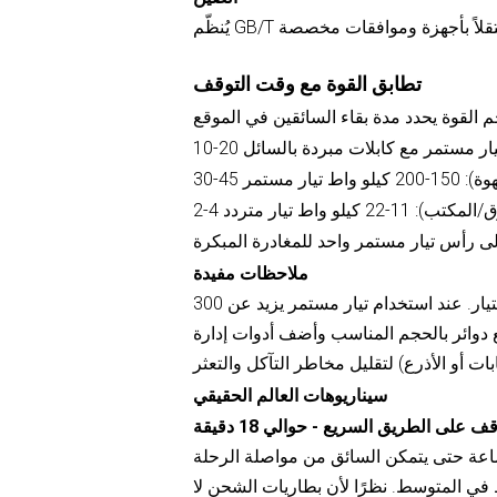
تطابق القوة مع وقت التوقف
 تيار مستمر
-22 كيلو واط تيار متردد
ملاحظات مفيدة
تؤثر درجة الحرارة المحيطة ودورات العمل الشاقة على استمرارية التيار. عند استخدام تيار مستمر يزيد عن 300
اطع دوائر بالحجم المناسب وأضف أدوات إدارة
سيناريوهات العالم الحقيقي
على الطريق السريع - حوالي 18 دقيقة
 في 0.3 ساعة تعادل حوالي 120 كيلوواط في المتوسط. نظرًا لأن بطاريات الشحن لا