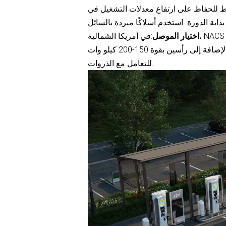
ًا، يُنصح باستخدام تيار مستمر بقوة 250-300 كيلوواط للحفاظ على ارتفاع معدلات التشغيل في
استخدم أسلاكًا مبردة بالسائل.
اختيار الموصل
: على الأقل رأسين بقوة 300-350 كيلو وات بالإضافة إلى رأسين بقوة 150-200 كيلو وات
للتعامل مع الذروات.