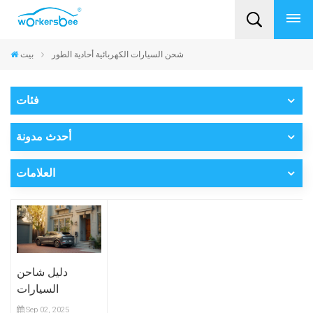
شحن السيارات الكهربائية أحادية الطور
بيت
فئات
أحدث مدونة
العلامات
دليل شاحن
السيارات
الكهربائية
Sep 02, 2025