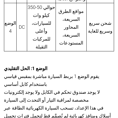
حوالي 50-350
مواقع الطرق
كيلو وات
السريعة،
شحن سريع
للسيارات،
الوضع
المحاور
DC
وسريع للغاية
وأعلى
4
السريعة،
للمركبات
المستودعات
الثقيلة
الوضع 1: الحل التقليدي
يقوم الوضع 1 بربط السيارة مباشرة بمقبس قياسي
باستخدام كابل أساسي.
لا يوجد صندوق تحكم في الكابل ولا يوجد إلكترونيات
مخصصة لمراقبة التيار أو التحدث إلى السيارة.
في هذا الإعداد، تسحب السيارة الكهربائية الطاقة عبر
أسلاك ومنافذ كهربائية لم تُصمَّم قط لتحمل فترات تحميل