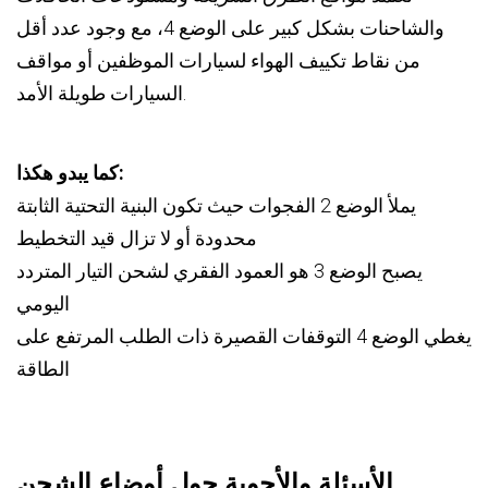
والشاحنات بشكل كبير على الوضع 4، مع وجود عدد أقل
من نقاط تكييف الهواء لسيارات الموظفين أو مواقف
السيارات طويلة الأمد.
كما يبدو هكذا:
يملأ الوضع 2 الفجوات حيث تكون البنية التحتية الثابتة
محدودة أو لا تزال قيد التخطيط
يصبح الوضع 3 هو العمود الفقري لشحن التيار المتردد
اليومي
يغطي الوضع 4 التوقفات القصيرة ذات الطلب المرتفع على
الطاقة
الأسئلة والأجوبة حول أوضاع الشحن