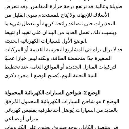
طويلة وعالية. قد ترتفع درجة حرارة المقابس، وقد تتعرض
الأسلاك للإجهاد، ولا يُتاح للمستخدم سوى القليل من
التحذيرات حتى تتصاعد رائحة كريهة أو يتعطل شيء ما.
وبسبب ذلك، تعمل العديد من البلدان على تقييد أو تثبيط
الوضع الأول للسيارات الكهربائية الحديثة.
قد لا تزال تراه في المشاريع التجريبية القديمة أو المركبات
الصغيرة جدًا منخفضة الطاقة، ولكنه ليس خيارًا عمليًا
لتركيبات المنازل الجديدة أو المواقع العامة. عند تخطيط
البنية التحتية اليوم، يُصبح الوضع 1 مجرد ذكرى.
الوضع 2: شواحن السيارات الكهربائية المحمولة
الوضع ٢ هو شاحن السيارات الكهربائية المحمول المُرفق
بالعديد من السيارات. يُوصَل أحد طرفيه بمقبس كهربائي
منزلي أو صناعي.
في منتصف الكابل، يوجد صندوق يحتوي على إلكترونيات