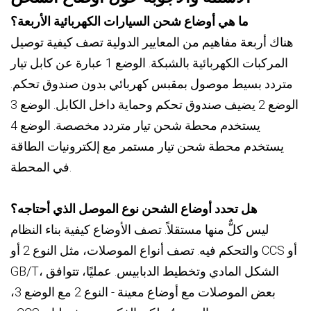
ما هي أوضاع شحن السيارات الكهربائية الأربعة؟
هناك أربعة مفاهيم من المعايير الدولية تصف كيفية توصيل
المركبات الكهربائية بالشبكة. الوضع 1 عبارة عن كابل تيار
متردد بسيط موصول بمقبس كهربائي بدون صندوق تحكم.
الوضع 2 يضيف صندوق تحكم وحماية داخل الكابل. الوضع 3
يستخدم محطة شحن تيار متردد مخصصة. الوضع 4
يستخدم محطة شحن تيار مستمر مع إلكترونيات الطاقة
في المحطة.
هل تحدد أوضاع الشحن نوع الموصل الذي أحتاجه؟
ليس كلٌّ منها مستقلاً. تصف الأوضاع كيفية بناء النظام
والتحكم فيه. تصف أنواع الموصلات، مثل النوع 2 أو CCS أو
GB/T، الشكل المادي وتخطيط الدبابيس. عمليًا، تتوافق
بعض الموصلات مع أوضاع معينة - النوع 2 مع الوضع 3،