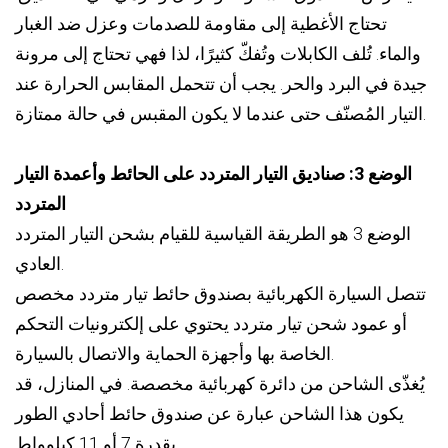
تحتاج الأغطية إلى مقاومة للصدمات وعزل ضد الغبار
والماء. تُلف الكابلات وتُفكّ كثيرًا، لذا فهي تحتاج إلى مرونة
جيدة في البرد والحر. يجب أن تتحمل المقابس الحرارة عند
التيار المُصنّف حتى عندما لا يكون المقبس في حالة ممتازة.
الوضع 3: صناديق التيار المتردد على الحائط وأعمدة التيار
المتردد
الوضع 3 هو الطريقة القياسية للقيام بشحن التيار المتردد
العادي.
تتصل السيارة الكهربائية بصندوق حائط تيار متردد مخصص
أو عمود شحن تيار متردد يحتوي على إلكترونيات التحكم
الخاصة بها وأجهزة الحماية والاتصال بالسيارة.
يُغذّى الشاحن من دائرة كهربائية مخصصة. في المنازل، قد
يكون هذا الشاحن عبارة عن صندوق حائط أحادي الطور
بقدرة 7 أو 11 كيلوواط.