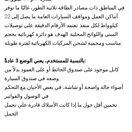
في المناطق ذات مصادر الطاقة ثلاثية الطور، غالبًا ما توفر
أماكن العمل ومواقف السيارات العامة ما يصل إلى 22
كيلوواط لكل منفذ. تعتمد الأرقام الدقيقة على توصيلات
المبنى واللوائح المحلية. الهدف هو دائرة كهربائية بحجم
مناسب ومحمية لشحن المركبات الكهربائية لفترة طويلة.
بالنسبة للمستخدم، يعني الوضع 3 عادةً:
كابل موجود على صندوق الحائط أو على العمود بدلاً من
وضعه في صندوق السيارة
أضواء حالة واضحة أو شاشة، في بعض الأحيان مع التحكم
في الوصول والفواتير
تخمين أقل حول ما إذا كانت الأسلاك قادرة على تحمل
الحمل