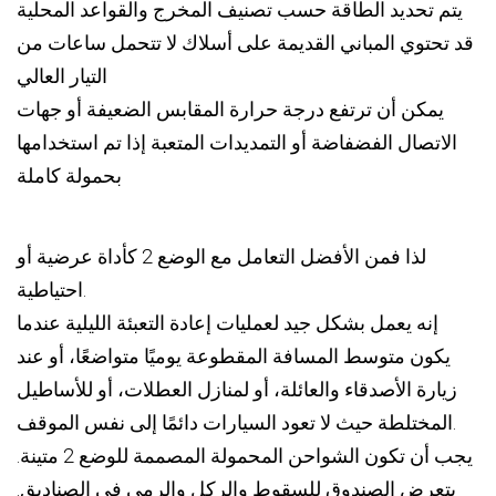
يتم تحديد الطاقة حسب تصنيف المخرج والقواعد المحلية
قد تحتوي المباني القديمة على أسلاك لا تتحمل ساعات من
التيار العالي
يمكن أن ترتفع درجة حرارة المقابس الضعيفة أو جهات
الاتصال الفضفاضة أو التمديدات المتعبة إذا تم استخدامها
بحمولة كاملة
لذا فمن الأفضل التعامل مع الوضع 2 كأداة عرضية أو
احتياطية.
إنه يعمل بشكل جيد لعمليات إعادة التعبئة الليلية عندما
يكون متوسط ​​المسافة المقطوعة يوميًا متواضعًا، أو عند
زيارة الأصدقاء والعائلة، أو لمنازل العطلات، أو للأساطيل
المختلطة حيث لا تعود السيارات دائمًا إلى نفس الموقف.
يجب أن تكون الشواحن المحمولة المصممة للوضع 2 متينة.
يتعرض الصندوق للسقوط والركل والرمي في الصناديق.