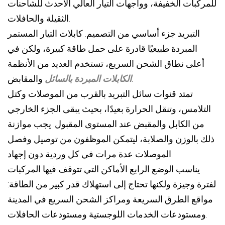
للمركبات الخفيفة، وواجهات التيار العالي الأحدث للشاحنات
الثقيلة والحافلات.
التبريد جزء أساسي من التصميم. كابلات التيار المستمر
المبردة طبيعيًا قادرة على حمل طاقة كبيرة، ولكن في
أعلى نطاق الشحن السريع، تستخدم العديد من الأنظمة
والمقابض.
الكابلات المبردة بالسائل
تمتد قنوات سائل التبريد بالقرب من الموصلات وكتل
التلامس، وتنقل الحرارة بعيدًا، بحيث يبقى الجزء الخارجي
من الكابل والمقبض عند المستوى المقبول. يجب موازنة
ذلك بالوزن والصلابة، ليتمكن الموظفون من توصيل وفصل
الموصلات عدة مرات في كل وردية دون إجهاد.
يناسب الوضع الرابع الأماكن التي تتوقف فيها المركبات
لفترة وجيزة ولكنها تحتاج إلى استهلاك قدر كبير من الطاقة:
مواقع الطرق السريعة ومراكز الشحن السريع في المدينة
ومستودعات الخدمات اللوجستية ومستودعات الحافلات.