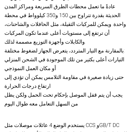
عادةً ما تعمل محطات الطرق السريعة ومراكز المدن
الحديثة بقدرة تتراوح بين 150 و350 كيلوواط في محطة
واحدة. ويمكن للمركبات الثقيلة، مثل الحافلات والشاحنات،
أن ترتفع إلى مستويات أعلى عندما تكون المركبات
والكابلات وأجهزة التوزيع مصممة لذلك.
بالمقارنة مع التيار المتردد، يتعرض الجهاز لضغوط مختلفة:
التيارات أعلى بكثير من تلك الموجودة في الشحن المنزلي
أو مكان العمل النموذجي
حتى زيادة صغيرة في مقاومة التلامس يمكن أن تؤدي إلى
ارتفاع درجات الحرارة
يجب أن يتم قفل الموصل بإحكام تحت الحمل ولكن يظل
من السهل التعامل معه طوال اليوم
يستخدم الوضع 4 عائلات موصلات مثل CCS وGB/T DC