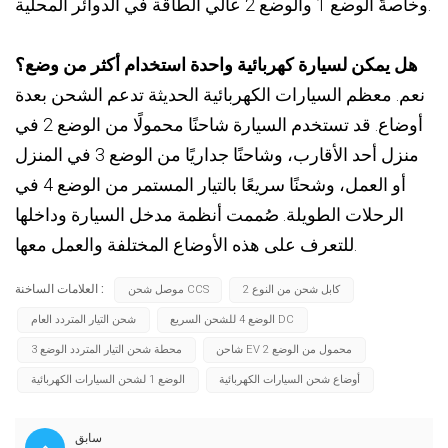
وخاصةً الوضع 1 والوضع 2 عالي الطاقة في الدوائر المحلية.
هل يمكن لسيارة كهربائية واحدة استخدام أكثر من وضع؟
نعم. معظم السيارات الكهربائية الحديثة تدعم الشحن بعدة
أوضاع. قد تستخدم السيارة شاحنًا محمولًا من الوضع 2 في
منزل أحد الأقارب، وشاحنًا جداريًا من الوضع 3 في المنزل
أو العمل، وشحنًا سريعًا بالتيار المستمر من الوضع 4 في
الرحلات الطويلة. صُممت أنظمة مدخل السيارة وداخلها
للتعرف على هذه الأوضاع المختلفة والعمل معها.
العلامات الساخنة :
كابل شحن من النوع 2
موصل شحن CCS
الوضع 4 للشحن السريع DC
شحن التيار المتردد العام
شاحن EV محمول من الوضع 2
محطة شحن التيار المتردد الوضع 3
أوضاع شحن السيارات الكهربائية
الوضع 1 لشحن السيارات الكهربائية
سابق