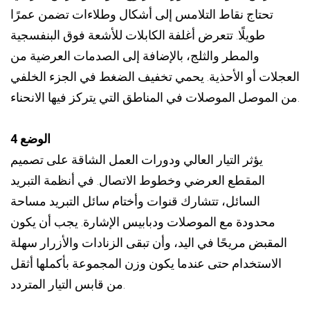
تحتاج نقاط التلامس إلى أشكال وطلاءات تضمن عمرًا
طويلًا. تتعرض أغلفة الكابلات للأشعة فوق البنفسجية
والمطر والثلج، بالإضافة إلى الصدمات العرضية من
العجلات أو الأحذية. يحمي تخفيف الضغط في الجزء الخلفي
من الموصل الموصلات في المناطق التي يتركز فيها الانحناء.
الوضع 4
يؤثر التيار العالي ودورات العمل الشاقة على تصميم
المقطع العرضي وخطوط الاتصال. في أنظمة التبريد
السائل، تتشارك قنوات وأختام سائل التبريد مساحة
محدودة مع الموصلات ودبابيس الإشارة. يجب أن يكون
المقبض مريحًا في اليد، وأن تبقى الزنادات والأزرار سهلة
الاستخدام حتى عندما يكون وزن المجموعة بأكملها أثقل
من قابس التيار المتردد.