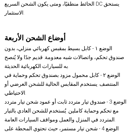
الحائط منطقيًا، ومتى يكون الشحن السريع DC يستحق
الاستثمار.
أوضاع الشحن الأربعة
الوضع ١ - كابل بسيط بمقبس كهربائي منزلي، بدون
صندوق تحكم، واتصالات شبه معدومة. قديم جدًا ولا يُنصح
به للسيارات الكهربائية الحديثة.
الوضع ٢ - كابل محمول مزود بصندوق تحكم وحماية في
المنتصف. يستخدم المقابس الحالية للشحن العرضي أو
الاحتياطي.
الوضع 3 - صندوق تيار متردد ثابت أو عمود شحن تيار متردد
مع تحكم وحماية كاملين. يُستخدم للشحن العادي بالتيار
المتردد في المنزل والعمل ومواقف السيارات العامة.
الوضع 4 - شحن تيار مستمر، حيث تحتوي المحطة على