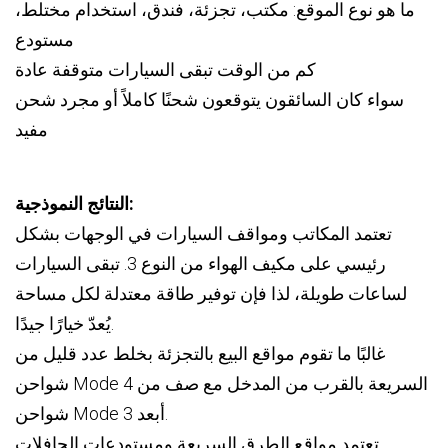
ما هو نوع الموقع: مكتب، تجزئة، فندق، استخدام مختلط،
مستودع
كم من الوقت تبقى السيارات متوقفة عادة
سواء كان السائقون يتوقعون شحنًا كاملاً أو مجرد شحن
مفيد
النتائج النموذجية:
تعتمد المكاتب ومواقف السيارات في الوجهات بشكل
رئيسي على مكيف الهواء من النوع 3. تبقى السيارات
لساعات طويلة، لذا فإن توفير طاقة معتدلة لكل مساحة
يُعدّ خيارًا جيدًا.
غالبًا ما تقوم مواقع البيع بالتجزئة بخلط عدد قليل من
شواحن Mode 4 السريعة بالقرب من المدخل مع صف من
شواحن Mode 3 أبعد.
تعتمد مواقع الطرق السريعة ومستودعات الحافلات