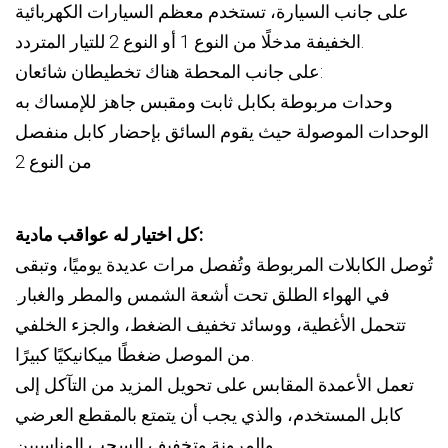
على جانب السيارة، تستخدم معظم السيارات الكهربائية
الخفيفة مدخلًا من النوع 1 أو النوع 2 للتيار المتردد.
على جانب المحطة هناك تخطيطان شائعان:
وحدات مربوطة بكابل ثابت ومقبس جاهز للإمساك به
الوحدات الموصولة حيث يقوم السائق بإحضار كابل منفصل
من النوع 2
كل اختيار له عواقب مادية:
تُوصل الكابلات المربوطة وتُفصل مرات عديدة يوميًا، وتبقى
في الهواء الطلق تحت أشعة الشمس والمطر والغبار.
تتحمل الأغطية، ووسائد تخفيف الضغط، والجزء الخلفي
من الموصل ضغطًا ميكانيكيًا كبيرًا.
تعمل الأعمدة المقابس على تحويل المزيد من التآكل إلى
كابل المستخدم، والذي يجب أن يتمتع بالمقطع العرضي
والمرونة وتخفيف السحب المناسبين.