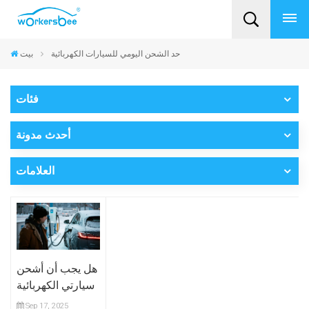
حد الشحن اليومي للسيارات الكهربائية
بيت
فئات
أحدث مدونة
العلامات
هل يجب أن أشحن
سيارتي الكهربائية
إلى 100%؟
Sep 17, 2025