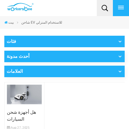
شاحن EV للاستخدام المنزلي
بيت
فئات
أحدث مدونة
العلامات
هل أجهزة شحن
السيارات
الكهربائية
Aug 27, 2025