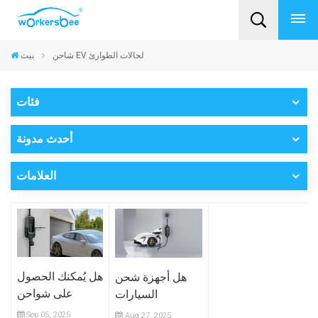
شاحن EV لحالات الطوارئ
بيت
فئات
أحدث مدونة
العلامات
هل يُمكنك الحصول
هل أجهزة شحن
على شواحن
السيارات
سيارات كهربائية
الكهربائية
Sep 05, 2025
Aug 27, 2025