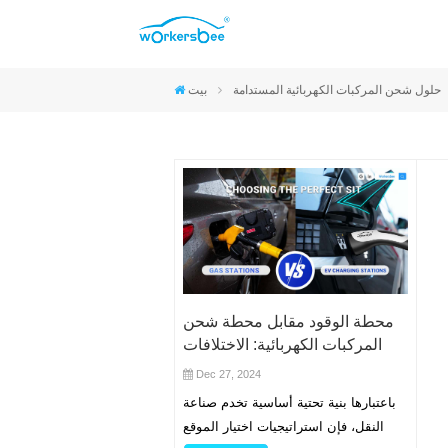
موصلات CCS2 والنوع 2
موصلات CCS1 والنوع 1
موصلات NACS
موصلات GB/T
حلول شحن المركبات الكهربائية المستدامة
بيت
محطة الوقود مقابل محطة شحن
المركبات الكهربائية: الاختلافات
الرئيسية في اختيار الموقع
Dec 27, 2024
باعتبارها بنية تحتية أساسية تخدم صناعة
النقل، فإن استراتيجيات اختيار الموقع