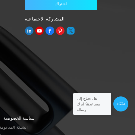
المشاركة الاجتماعية
هل تحتاج إلى
مساعدة؟ اترك
رسالة
سياسة الخصوصية
IPv6 الشبكة المدعومة