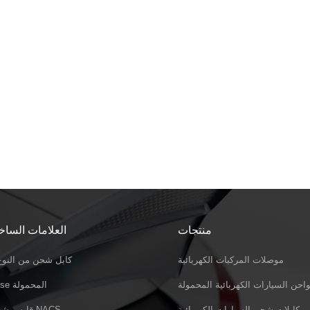
منتجات
العلامات الساخ
موصلات المركبات الكهربائية
كابل شحن من النوع 
احن السيارات الكهربائية المحمولة
Evse المحمولة
كابلات شحن السيارات الكهربائية
قابس شحن NACS