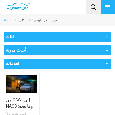
كابل CCS2 مبرد بشكل طبيعي
بيت
فئات
أحدث مدونة
العلامات
من CCS1 إلى
NACS وما بعده:
ما هي مواصفات
Aug 20, 2025