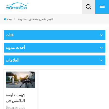
قابس شحن منخفض المقاومة
بيت
فئات
أحدث مدونة
العلامات
فهم مقاومة
التلامس في
موصلات السيارات
Aug 26, 2025