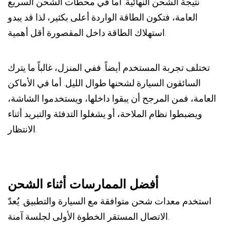
نتيجة الشحن النهائية. أما في محطات الشحن السريع
العامة، فتكون الطاقة الواردة أعلى بكثير، لذا قد يبدو
استهلاك الطاقة داخل المقصورة أقل أهمية.
تختلف تجربة المستخدم أيضاً. ففي المنزل، غالباً ما يترك
السائقون السيارة لشحنها طوال الليل. أما في الأماكن
العامة، فمن المرجح أن يبقوا داخلها، ويستخدموا الشاشة،
ويضبطوا نظام الملاحة، أو يشغلوا التدفئة والتبريد أثناء
الانتظار.
أفضل الممارسات أثناء الشحن
استخدم معدات شحن متوافقة مع السيارة والتطبيق. يُعدّ
الاتصال المستقر الخطوة الأولى لجلسة آمنة.