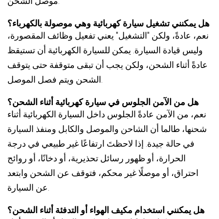
موصل الشحن.
هل يمكنني تشغيل سيارة كهربائية وهي موصولة بالكهرباء؟
نعم، عادةً، ولكن "التشغيل" يعني تفعيل وظائف المقصورة،
وليس قيادة السيارة. يمكن للسيارة الكهربائية أن تستيقظ
عادةً أثناء الشحن، ولكن يجب أن تبقى متوقفة حتى يتوقف
الشحن ويتم فصل الموصل.
هل من الآمن الجلوس في سيارة كهربائية أثناء الشحن؟
نعم، من الآمن عادةً الجلوس داخل السيارة الكهربائية أثناء
شحنها، طالما أن الشاحن والموصل والكابل ومنفذ السيارة
في حالة جيدة. إذا لاحظتَ ارتفاعًا غير طبيعي في درجة
الحرارة، أو ظهور رسائل تحذيرية، أو دخانًا، أو روائح
احتراق، أو موصلًا غير محكم، فتوقف عن الشحن وابتعد
عن السيارة.
هل يمكنني استخدام مكيف الهواء أو التدفئة أثناء الشحن؟