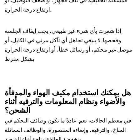
المشكلة الحقيقية في تلف الجهاز، أو ضعف التوصيل، أو
ارتفاع درجة الحرارة.
إذا شعرت بأي شيء غير طبيعي، يجب إيقاف الجلسة
وفحصها. لا ينبغي تجاهل أي تآكل مرئي في الكابل، أو
موصل غير محكم، أو رسائل خطأ، أو ارتفاع درجة الحرارة
بشكل مفرط.
هل يمكنك استخدام مكيف الهواء والمدفأة
والأضواء ونظام المعلومات والترفيه أثناء
الشحن؟
في معظم الحالات، نعم. عادةً ما تكون وظائف التحكم في
المناخ، والترفيه، وإضاءة المقصورة، والوظائف المماثلة
منخفضة الطاقة متاحة أثناء الشحن.