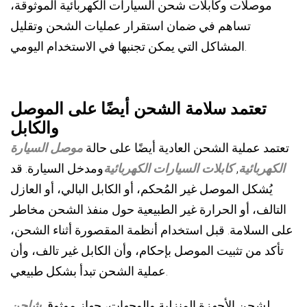
موصلات وكابلات شحن السيارات الكهربائية الموثوقة،
تساهم في ضمان استقرار عمليات الشحن وتقليل
المشاكل التي يمكن تجنبها في الاستخدام اليومي.
تعتمد سلامة الشحن أيضًا على الموصل
والكابل
تعتمد عملية الشحن العادية أيضًا على حالة
موصل السيارة
الكهربائية
,
كابلات السيارات الكهربائية
ومدخل السيارة. قد
يُشكل الموصل غير المُحكم، أو الكابل البالي، أو العازل
التالف، أو الحرارة غير الطبيعية حول منفذ الشحن مخاطر
على السلامة. قبل استخدام أنظمة المقصورة أثناء الشحن،
تأكد من تثبيت الموصل بإحكام، وأن الكابل غير تالف، وأن
عملية الشحن تبدأ بشكل طبيعي.
لشحن الأجهزة المنزلية والوجهات، جهاز موثوق
شاحن