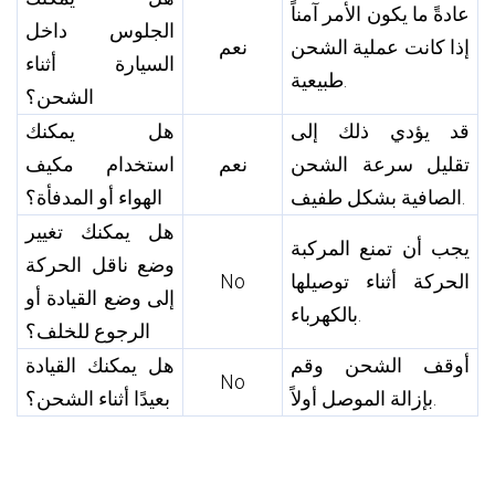
عادةً ما يكون الأمر آمناً
الجلوس داخل
إذا كانت عملية الشحن
نعم
السيارة أثناء
طبيعية.
الشحن؟
قد يؤدي ذلك إلى
هل يمكنك
تقليل سرعة الشحن
نعم
استخدام مكيف
الصافية بشكل طفيف.
الهواء أو المدفأة؟
هل يمكنك تغيير
يجب أن تمنع المركبة
وضع ناقل الحركة
الحركة أثناء توصيلها
No
إلى وضع القيادة أو
بالكهرباء.
الرجوع للخلف؟
أوقف الشحن وقم
هل يمكنك القيادة
No
بإزالة الموصل أولاً.
بعيدًا أثناء الشحن؟