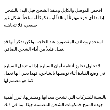
افحص الموصل والكابل ومنفذ الشحن قبل البدء بالشحن.
إذا بدا أي جزء مهترئاً أو تالفاً أو مفكوكاً أو ساخناً بشكل غير
طبيعي، فلا تتجاهله.
استخدم وظائف المقصورة عند الحاجة، ولكن تذكر أنها قد
تقلل قليلاً من أداء الشحن الصافي.
لا تحاول تجاوز أنظمة أمان السيارة. إذا لم تدخل السيارة
في وضع القيادة أثناء توصيلها بالشاحن، فهذا يعني أنها تعمل
كما هو مصمم لها.
بالنسبة للشركات التي تشحن معداتها ومشتريها، تبرز أهمية
جودة المنتج. فمكونات الشحن المصممة جيدًا، بما في ذلك