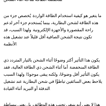
ما يتغير هو كيفية استخدام الطاقة الواردة. يُخصص جزء من
هذه الطاقة لشحن البطارية، بينما يُستخدم جزء آخر لدعم
راحة المقصورة والأجهزة الإلكترونية. ولهذا السبب، قد
تكون نتيجة الشحن الصافية أقل قليلاً عند تشغيل هذه
الأنظمة.
يكون هذا التأثير أكثر وضوحًا أثناء الشحن بالتيار المتردد ذي
الطاقة المنخفضة. أما أثناء الشحن ذي الطاقة العالية، فقد
يكون التأثير أقل وضوحًا، ولكنه يبقى موجودًا. ولهذا السبب
يلاحظ بعض السائقين تباطؤًا في شحن البطارية عند تشغيل
التدفئة أو التبريد أثناء القيادة.
هذا لا يعني أنه ينبغي تجنب هذه الوظائف. بل يعني ببساطة