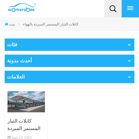
كابلات التيار المستمر المبردة بالهواء
بيت
فئات
أحدث مدونة
العلامات
كابلات التيار
المستمر المبردة
بالسائل مقابل
Aug 25, 2025