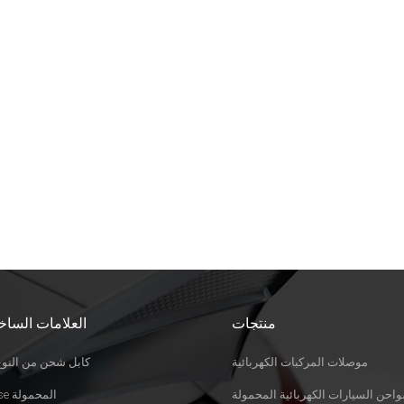
منتجات
العلامات الساخ
موصلات المركبات الكهربائية
كابل شحن من النوع 
احن السيارات الكهربائية المحمولة
Evse المحمولة