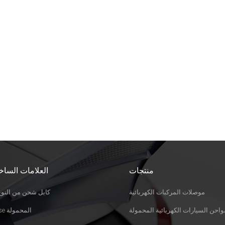
منتجات
العلامات الساخ
موصلات المركبات الكهربائية
كابل شحن من النوع 
احن السيارات الكهربائية المحمولة
Evse المحمولة