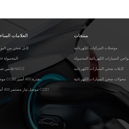
منتجات
العلامات الساخ
موصلات المركبات الكهربائية
كابل شحن من النوع 
احن السيارات الكهربائية المحمولة
Evse المحمولة
كابلات شحن السيارات الكهربائية
قابس شحن NACS
محولات شحن السيارات الكهربائية
موصل CCS2 بقدرة 400 أمبير
موصل تيار مستمر 400 أمبير CCS1