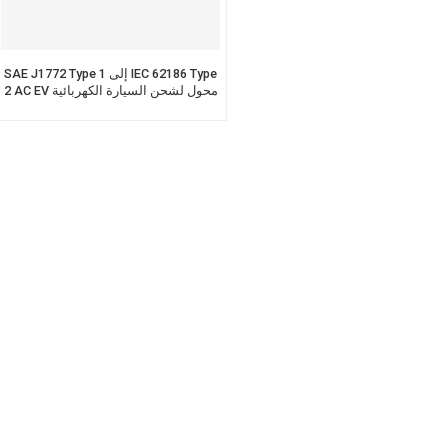
SAE J1772 Type 1 إلى IEC 62186 Type
2 AC EV محول لشحن السيارة الكهربائية