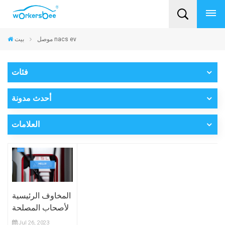
موصل nacs ev
بيت
فئات
أحدث مدونة
العلامات
المخاوف الرئيسية
لأصحاب المصلحة
في NACS
Jul 26, 2023