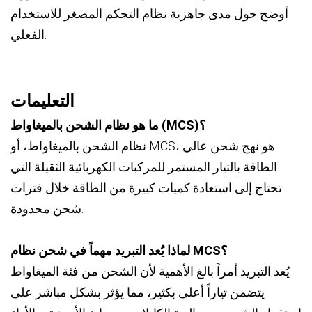
أوضح حول مدى جاهزية نظام التحكم المصغر للاستخدام
الفعلي.
التعليمات
ما هو نظام الشحن بالميغاواط (MCS)؟
نظام الشحن بالميغاواط، أو MCS، هو نهج شحن عالي
الطاقة بالتيار المستمر للمركبات الكهربائية الثقيلة التي
تحتاج إلى استعادة كميات كبيرة من الطاقة خلال فترات
شحن محدودة.
لماذا يُعد التبريد مهماً في شحن نظام MCS؟
يُعد التبريد أمراً بالغ الأهمية لأن الشحن من فئة الميغاواط
يتضمن تياراً أعلى بكثير، مما يؤثر بشكل مباشر على