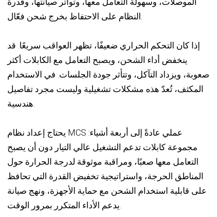
الموصلات، وسهولة التعامل معها، وتواتر صيانتها، وقدرة
النظام على الاحتفاظ بخرج شحن فعّال.
إذا كان التحكم الحراري ضعيفًا، تظهر العواقب سريعًا. قد
ينخفض ​​أداء الشحن، ويصبح التعامل مع الكابلات أكثر
صعوبة، ويزداد التآكل، وتتأثر جودة الجلسات. في الاستخدام
المكثف، تُعدّ هذه مشكلات تشغيلية وليست مجرد تفاصيل
هندسية.
يحتاج إعداد نظام MCS عملي عادةً إلى أربعة أشياء:
مجموعة كابلات تدعم التشغيل عالي التيار دون أن يصبح
التعامل معها صعبًا، ومراقبة موثوقة لدرجة الحرارة حول
المناطق الحرجة، واستراتيجية تخفيض القدرة التي تحافظ
على قابلية استخدام الشحن مع حماية الأجهزة، ونهج صيانة
يدعم الأداء المتكرر بمرور الوقت.