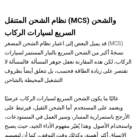
نظام الشحن المتنقل (MCS) والشحن
السريع لسيارات الركاب
قد يميل البعض إلى اعتبار نظام الشحن المصغر (MCS)
نسخةً أكبر من الشحن السريع بالتيار المستمر لسيارات
الركاب، لكن هذه المقارنة تغفل جوهر المسألة. فالمسألة لا
تقتصر على زيادة الطاقة فحسب، بل تتعلق أيضاً بظروف
التشغيل المحيطة بالشاحن.
غالبًا ما يكون الشحن السريع لسيارات الركاب عرضيًا
ويعتمد على المستخدم. أما الشحن الثقيل، فيرتبط على
الأرجح باستمرارية المسار، وسير العمل في المستودعات،
واستخدام الأصول. وهذا يُغيّر مفهوم الأداء الجيد، حيث يصبح
الاتساق أكثر أهمية، وكذلك وقت التوقف، كما أن لتصميم