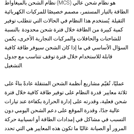
نظام الشحن بالميغاواط (MCS) هو نظام شحن عالي
الطاقة بالتيار المستمر، مصمم خصيصًا للمركبات الكهربائية
الثقيلة. يُستخدم هذا النظام في الحالات التي تتطلب توفير
كمية كبيرة من الطاقة خلال فترة شحن محدودة. بالنسبة
للشاحنات والحافلات والمركبات التجارية الأخرى، يكمن
السؤال الأساسي في ما إذا كان الشحن سيوفر طاقة كافية
قابلة للاستخدام خلال فترة توقف تتناسب مع جدول
التشغيل.
عمليًا، تُقيّم مشاريع أنظمة الشحن المتنقلة عادةً بناءً على
ثلاثة معايير: قدرة النظام على توفير طاقة كافية خلال فترة
شحن فعلية، وقدرته على إدارة الحرارة بكفاءة عند تيارات
عالية جدًا، وقدرة الموقع على دعم الشحن اليومي دون
التسبب في مشاكل في إمدادات الطاقة أو انسيابية حركة
المرور أو الصيانة. غالبًا ما تكون هذه المعايير هي التي تحدد