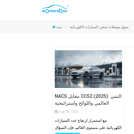
موصلات CCS2 والنوع 2
موصلات CCS1 والنوع 1
موصلات NACS
موصلات GB/T
سوق موصلات شحن السيارات الكهربائية
بيت
NACS مقابل CCS2 (2025): التبني
العالمي واللوائح واستراتيجية
الموصل
Aug 29, 2025
مع استمرار ارتفاع عدد السيارات
الكهربائية على مستوى العالم، فإن السؤال