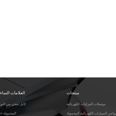
منتجات
العلامات الساخ
موصلات المركبات الكهربائية
كابل شحن من النوع 
احن السيارات الكهربائية المحمولة
Evse المحمولة