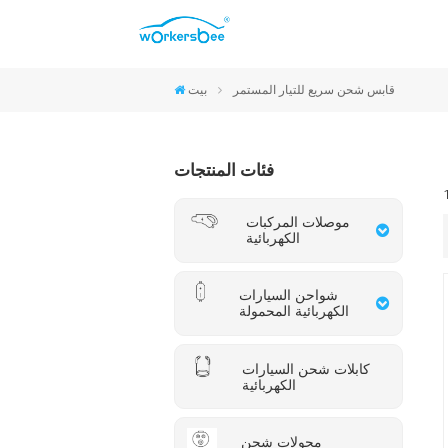
موصلات CCS2 والنوع 2
موصلات CCS1 والنوع 1
موصلات NACS
موصلات GB/T
قابس شحن سريع للتيار المستمر
بيت
فئات المنتجات
موصلات المركبات
الكهربائية
شواحن السيارات
الكهربائية المحمولة
كابلات شحن السيارات
الكهربائية
محولات شحن