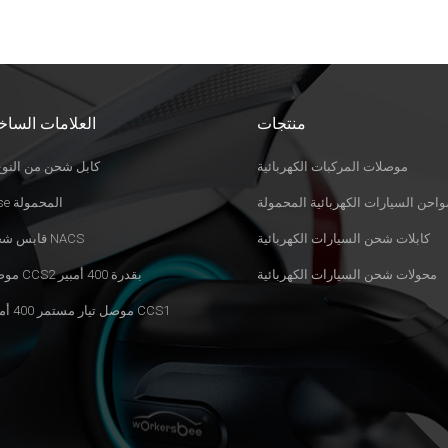
منتجات
العلامات الساخ
موصلات المركبات الكهربائية
كابل شحن من النوع 
احن السيارات الكهربائية المحمولة
Evse المحمولة
كابلات شحن السيارات الكهربائية
قابس شحن NACS
محولات شحن السيارات الكهربائية
موصل CCS2 بقدرة 400 أمبير
موصل تيار مستمر 400 أمبير CCS1