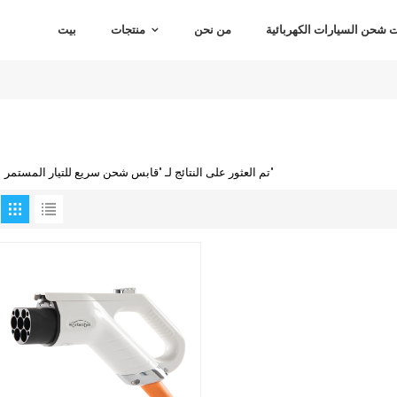
شحن السيارات الكهربائية
من نحن
منتجات
بيت
1 تم العثور على النتائج لـ "قابس شحن سريع للتيار المستمر"