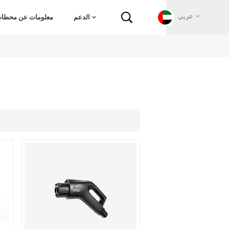
عربي
الدعم
معلومات عن محطات 
English
Français
Deutsch
Русский
Italiano
español
Português