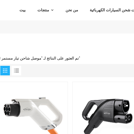
شحن السيارات الكهربائية
من نحن
منتجات
بيت
3 تم العثور على النتائج لـ "موصل شاحن تيار مستمر"