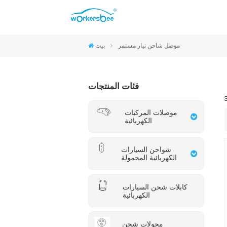
موصلات CCS2 والنوع 2
موصلات CCS1 والنوع 1
موصلات NACS
موصلات GB/T
موصل شاحن تيار مستمر
بيت
فئات المنتجات
موصلات المركبات
الكهربائية
شواحن السيارات
الكهربائية المحمولة
كابلات شحن السيارات
الكهربائية
محولات شحن