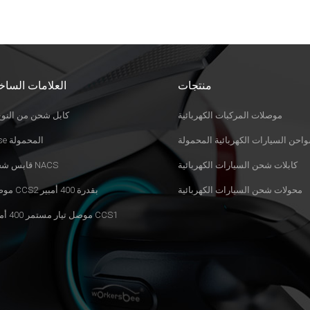
منتجات
العلامات الساخ
موصلات المركبات الكهربائية
كابل شحن من النوع 
احن السيارات الكهربائية المحمولة
Evse المحمولة
كابلات شحن السيارات الكهربائية
قابس شحن NACS
محولات شحن السيارات الكهربائية
موصل CCS2 بقدرة 400 أمبير
موصل تيار مستمر 400 أمبير CCS1