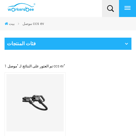
موصل ccs ev
بيت
فئات المنتجات
1 تم العثور على النتائج لـ "موصل ccs ev"