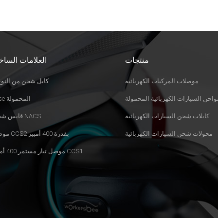
منتجات
العلامات الساخ
موصلات المركبات الكهربائية
كابل شحن من النوع 
احن السيارات الكهربائية المحمولة
Evse المحمولة
كابلات شحن السيارات الكهربائية
قابس شحن NACS
محولات شحن السيارات الكهربائية
موصل CCS2 بقدرة 400 أمبير
موصل تيار مستمر 400 أمبير CCS1