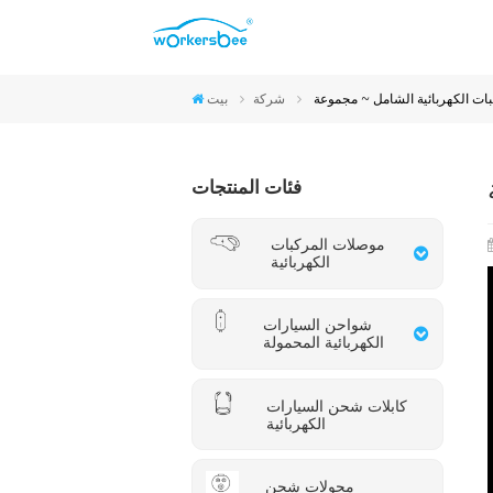
موصلات CCS2 والنوع 2
موصلات CCS1 والنوع 1
موصلات NACS
موصلات GB/T
شركة
بيت
فئات المنتجات
موصلات المركبات
الكهربائية
شواحن السيارات
الكهربائية المحمولة
كابلات شحن السيارات
الكهربائية
محولات شحن